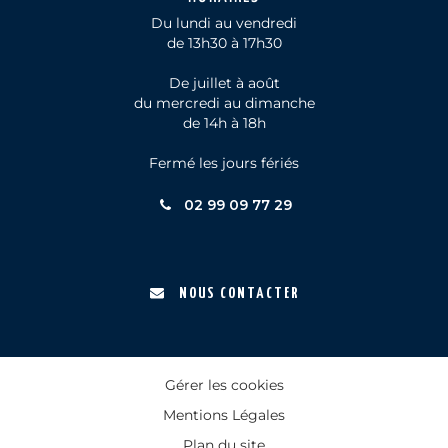
Du lundi au vendredi
de 13h30 à 17h30
De juillet à août
du mercredi au dimanche
de 14h à 18h
Fermé les jours fériés
02 99 09 77 29
NOUS CONTACTER
Gérer les cookies
Mentions Légales
Plan du site