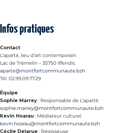
Infos pratiques
Contact
L’aparté, lieu d’art contemporain
Lac de Trémelin – 35750 Iffendic
aparte@montfortcommunaute.bzh
Tél. 02.99.09.77.29
Équipe
Sophie Marrey
: Responsable de L’aparté
sophie.marrey@montfortcommunaute.bzh
Kevin Hoarau
: Médiateur culturel
kevin.hoarau@montfortcommunaute.bzh
Cécile Delarue
: Régisseuse