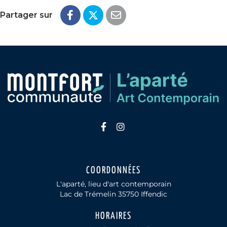
Partager sur
Lien vers le compte Faceb
Lien vers le compte In
COORDONNÉES
L'aparté, lieu d'art contemporain
Lac de Trémelin 35750 Iffendic
HORAIRES