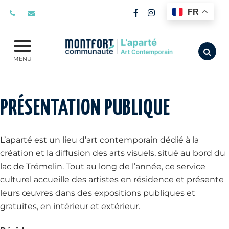
Gestion des traceurs
FR
Lien vers le compte F
Lien vers le compt
Aller
MENU
PRÉSENTATION PUBLIQUE
L’aparté est un lieu d’art contemporain dédié à la
création et la diffusion des arts visuels, situé au bord du
lac de Trémelin. Tout au long de l’année, ce service
culturel accueille des artistes en résidence et présente
leurs œuvres dans des expositions publiques et
gratuites, en intérieur et extérieur.